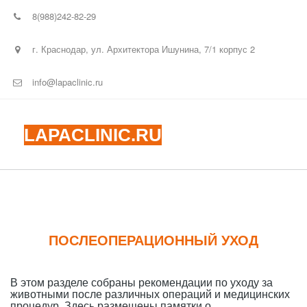
8(988)242-82-29
г. Краснодар
,
ул. Архитектора Ишунина
,
7/1 корпус 2
info@lapaclinic.ru
LAPACLINIC.RU
ПОСЛЕОПЕРАЦИОННЫЙ УХОД
В этом разделе собраны рекомендации по уходу за 
животными после различных операций и медицинских 
процедур. Здесь размещены памятки о 